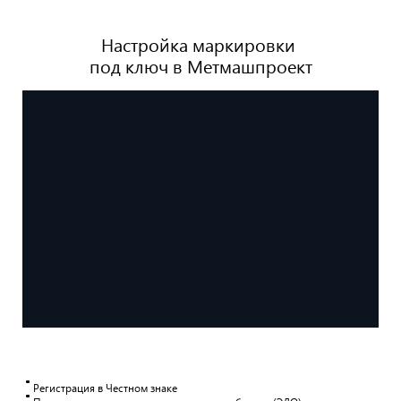
Настройка маркировки
под ключ в Метмашпроект
Регистрация в Честном знаке