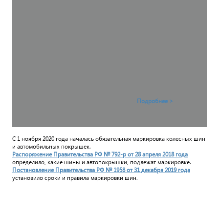
Подробнее >
С 1 ноября 2020 года началась обязательная маркировка колесных шин
и автомобильных покрышек.
Распоряжение Правительства РФ № 792-р от 28 апреля 2018 года
определило, какие шины и автопокрышки, подлежат маркировке.
Постановление Правительства РФ № 1958 от 31 декабря 2019 года
установило сроки и правила маркировки шин.