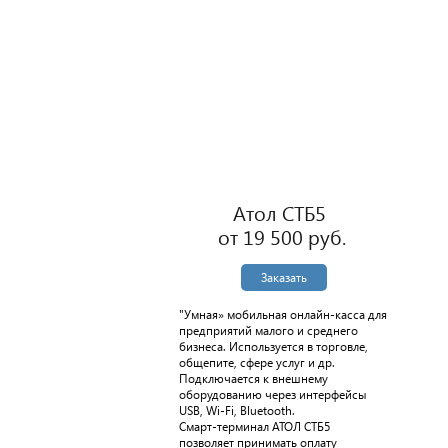
Атол СТБ5
от 19 500 руб.
Заказать
"Умная» мобильная онлайн-касса для
предприятий малого и среднего
бизнеса. Используется в торговле,
общепите, сфере услуг и др.
Подключается к внешнему
оборудованию через интерфейсы
USB, Wi-Fi, Bluetooth.
Смарт-терминал АТОЛ СТБ5
позволяет принимать оплату