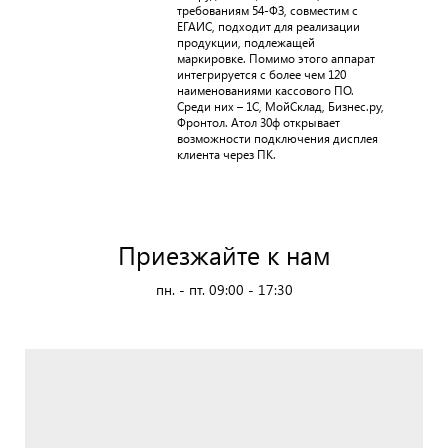
требованиям 54-ФЗ, совместим с
ЕГАИС, подходит для реализации
продукции, подлежащей
маркировке. Помимо этого аппарат
интегрируется с более чем 120
наименованиями кассового ПО.
Среди них – 1С, МойСклад, Бизнес.ру,
Фронтол. Атол 30ф открывает
возможности подключения дисплея
клиента через ПК.
Приезжайте к нам
пн. - пт. 09:00 - 17:30